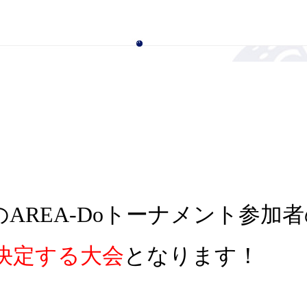
AREA-Doトーナメント参加
決定する大会
となります！