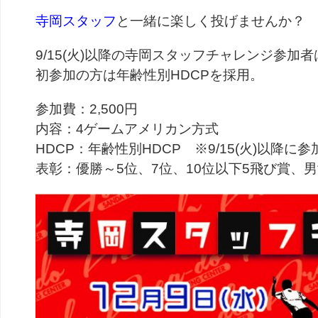
寺岡スタッフ
と一緒に楽しく投げませんか？
9/15(火)以降の寺岡スタッフチャレンジ参加者は
初参加の方は年齢性別HDCPを採用。
参加費：2,500円
内容：4ゲームアメリカン方式
HDCP：年齢性別HDCP ※9/15(火)以降に参加
表彰：優勝～5位、7位、10位以下5飛び賞、