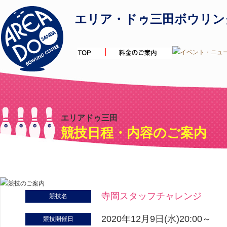
エリア・ドゥ三田ボウリン
エリアドゥ三田
競技日程・内容のご案内
寺岡スタッフチャレンジ
競技名
2020年12月9日(水)20:00～
競技開催日