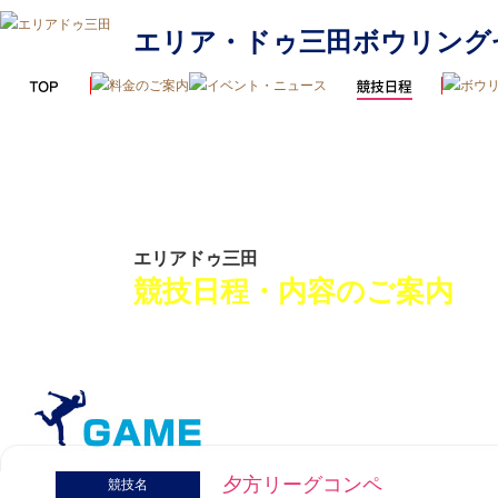
エリア・ドゥ三田ボウリング
エリアドゥ三田
競技日程・内容のご案内
夕方リーグコンペ
競技名