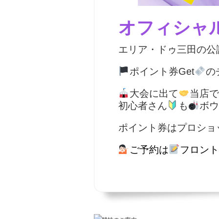
オフィシャ
エリア・ドゥ三田の公
ポイント券Get
の
大会に出て
当店で
初心者さん
も
ボウ
ポイント券はプロショ
ご予約は
フロント