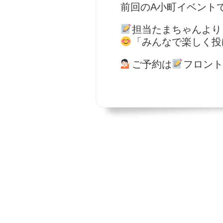
前回のA小町イベント
担当たまちゃんより
「みんなで楽しく投
ご予約は
フロント